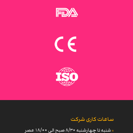
ساعات کاری شرکت
شنبه تا چهارشنبه ٨/٣۰ صبح الی ١٨/۰۰ عصر
n